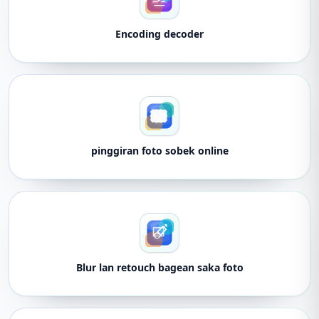
Encoding decoder
pinggiran foto sobek online
Blur lan retouch bagean saka foto