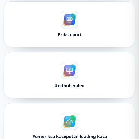
Priksa port
Undhuh video
Pemeriksa kacepetan loading kaca