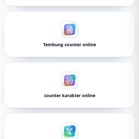
Tembung counter online
counter karakter online