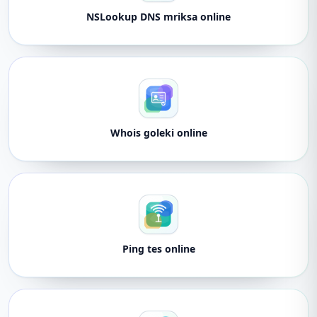
NSLookup DNS mriksa online
Whois goleki online
Ping tes online