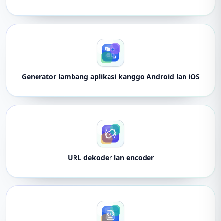
Generator lambang aplikasi kanggo Android lan iOS
URL dekoder lan encoder