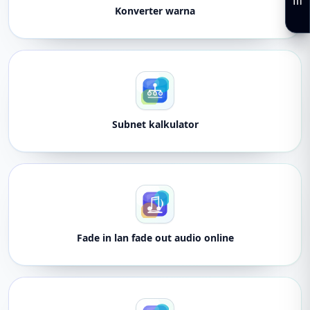
Konverter warna
Subnet kalkulator
Fade in lan fade out audio online