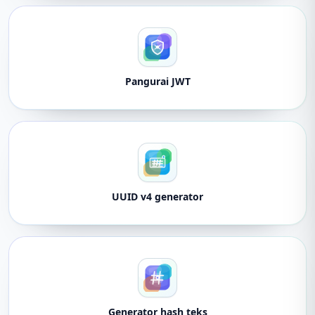
Pangurai JWT
UUID v4 generator
Generator hash teks