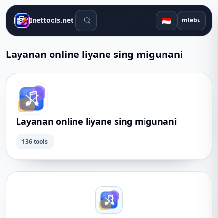
Alat telusuran
🇮🇩
Inettools.net
mlebu
Layanan online liyane sing migunani
Layanan online liyane sing migunani
136 tools