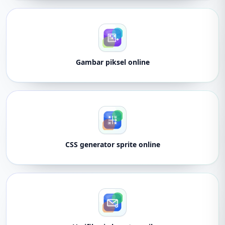
Gambar piksel online
CSS generator sprite online