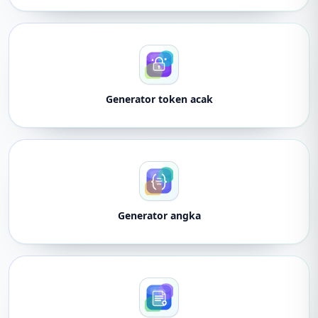
Generator token acak
Generator angka