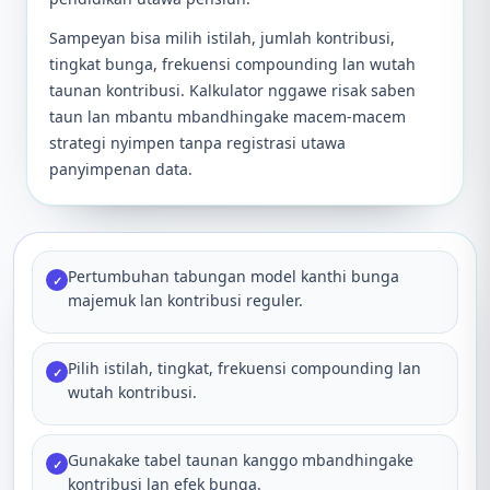
Sampeyan bisa milih istilah, jumlah kontribusi,
tingkat bunga, frekuensi compounding lan wutah
taunan kontribusi. Kalkulator nggawe risak saben
taun lan mbantu mbandhingake macem-macem
strategi nyimpen tanpa registrasi utawa
panyimpenan data.
Pertumbuhan tabungan model kanthi bunga
✓
majemuk lan kontribusi reguler.
Pilih istilah, tingkat, frekuensi compounding lan
✓
wutah kontribusi.
Gunakake tabel taunan kanggo mbandhingake
✓
kontribusi lan efek bunga.