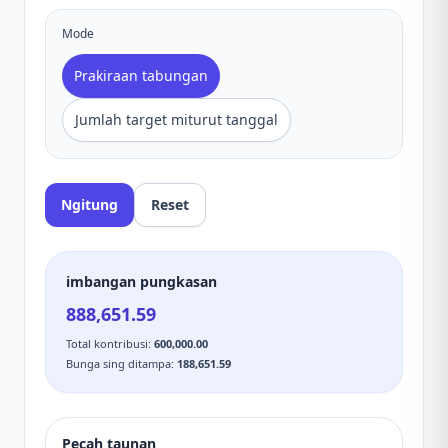
Mode
Prakiraan tabungan
Jumlah target miturut tanggal
Ngitung
Reset
imbangan pungkasan
888,651.59
Total kontribusi
:
600,000.00
Bunga sing ditampa
:
188,651.59
Pecah taunan