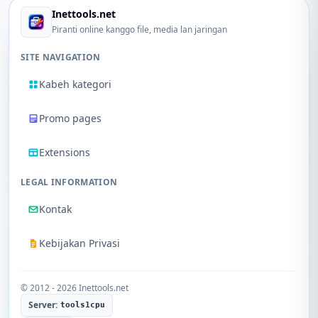
Inettools.net
Piranti online kanggo file, media lan jaringan
SITE NAVIGATION
Kabeh kategori
Promo pages
Extensions
LEGAL INFORMATION
Kontak
Kebijakan Privasi
© 2012 - 2026 Inettools.net
Server:
tools1cpu