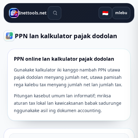
Alat telusuran
🇮🇩
Inettools.net
mlebu
PPN lan kalkulator pajak dodolan
PPN online lan kalkulator pajak dodolan
Gunakake kalkulator iki kanggo nambah PPN utawa
pajak dodolan menyang jumlah net, utawa pamisah
rega kalebu tax menyang jumlah net lan jumlah tax.
Pitungan kasebut umum lan informatif; mriksa
aturan tax lokal lan kawicaksanan babak sadurunge
nggunakake asil ing dokumen accounting.