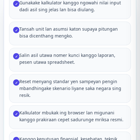
Gunakake kalkulator kanggo ngowahi nilai input
✓
dadi asil sing jelas lan bisa diulang.
Tansah unit lan asumsi katon supaya pitungan
✓
bisa dicenthang mengko.
Salin asil utawa nomer kunci kanggo laporan,
✓
pesen utawa spreadsheet.
Reset menyang standar yen sampeyan pengin
✓
mbandhingake skenario liyane saka negara sing
resik.
Kalkulator mbukak ing browser lan migunani
✓
kanggo prakiraan cepet sadurunge mriksa resmi.
Kanggo keputusan finansial, kesehatan, teknik