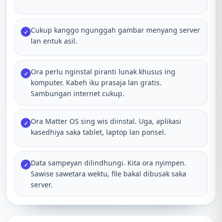
Cukup kanggo ngunggah gambar menyang server
✓
lan entuk asil.
Ora perlu nginstal piranti lunak khusus ing
✓
komputer. Kabeh iku prasaja lan gratis.
Sambungan internet cukup.
Ora Matter OS sing wis diinstal. Uga, aplikasi
✓
kasedhiya saka tablet, laptop lan ponsel.
Data sampeyan dilindhungi. Kita ora nyimpen.
✓
Sawise sawetara wektu, file bakal dibusak saka
server.