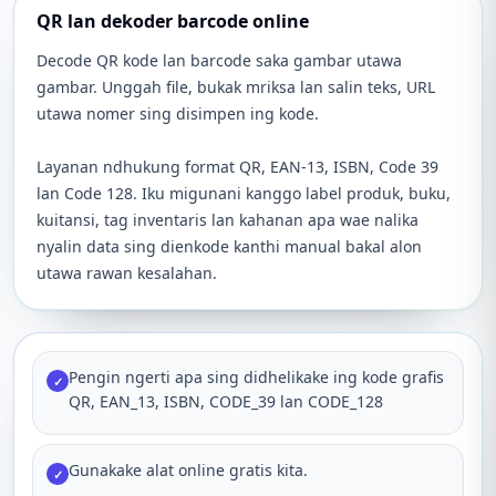
QR lan dekoder barcode online
Decode QR kode lan barcode saka gambar utawa
gambar. Unggah file, bukak mriksa lan salin teks, URL
utawa nomer sing disimpen ing kode.
Layanan ndhukung format QR, EAN-13, ISBN, Code 39
lan Code 128. Iku migunani kanggo label produk, buku,
kuitansi, tag inventaris lan kahanan apa wae nalika
nyalin data sing dienkode kanthi manual bakal alon
utawa rawan kesalahan.
Pengin ngerti apa sing didhelikake ing kode grafis
✓
QR, EAN_13, ISBN, CODE_39 lan CODE_128
Gunakake alat online gratis kita.
✓