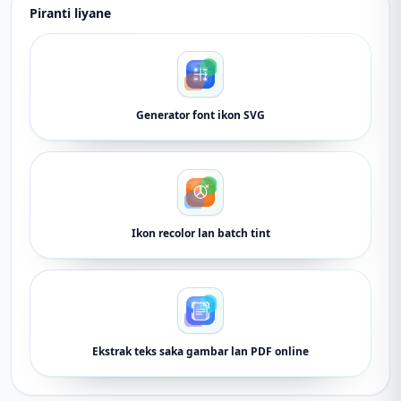
Piranti liyane
Generator font ikon SVG
Ikon recolor lan batch tint
Ekstrak teks saka gambar lan PDF online