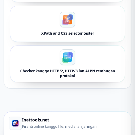
XPath and CSS selector tester
Checker kanggo HTTP/2, HTTP/3 lan ALPN rembugan
protokol
Inettools.net
Piranti online kanggo file, media lan jaringan