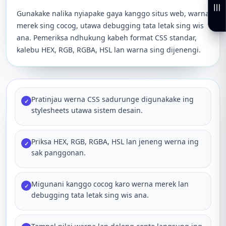
Gunakake nalika nyiapake gaya kanggo situs web, warna
merek sing cocog, utawa debugging tata letak sing wis
ana. Pemeriksa ndhukung kabeh format CSS standar,
kalebu HEX, RGB, RGBA, HSL lan warna sing dijenengi.
Pratinjau werna CSS sadurunge digunakake ing
✓
stylesheets utawa sistem desain.
Priksa HEX, RGB, RGBA, HSL lan jeneng werna ing
✓
sak panggonan.
Migunani kanggo cocog karo werna merek lan
✓
debugging tata letak sing wis ana.