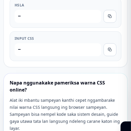
HSLA
—
INPUT CSS
—
Napa nggunakake pameriksa warna CSS
online?
Alat iki mbantu sampeyan kanthi cepet nggambarake
nilai warna CSS langsung ing browser sampeyan.
Sampeyan bisa nempel kode saka sistem desain, guide
gaya utawa tata lan langsung ndeleng carane katon ing
layar.