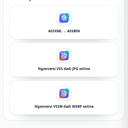
ASSXML → ASSBIN
Ngonversi VSS dadi JPG online
Ngonversi VSSM dadi WEBP online