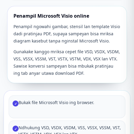
Penampil Microsoft Visio online
Penampil ngowahi gambar, stensil lan template Visio
dadi pratinjau PDF, supaya sampeyan bisa mriksa
diagram kasebut tanpa nginstal Microsoft Visio.
Gunakake kanggo mriksa cepet file VSD, VSDX, VSDM,
VSS, VSSX, VSSM, VST, VSTX, VSTM, VDX, VSX lan VTX.
Sawise konversi sampeyan bisa mbukak pratinjau
ing tab anyar utawa download PDF.
Bukak file Microsoft Visio ing browser.
✓
Ndhukung VSD, VSDX, VSDM, VSS, VSSX, VSSM, VST,
✓