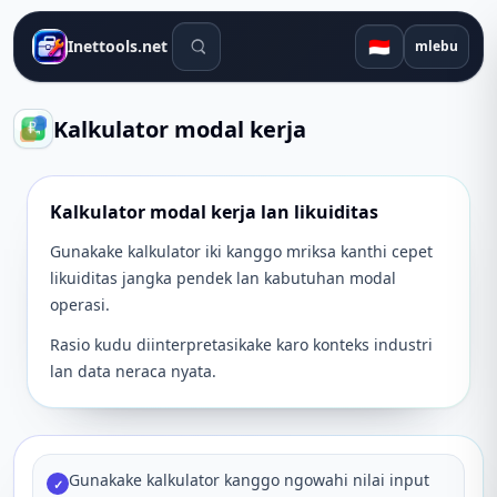
Alat telusuran
🇮🇩
Inettools.net
mlebu
Kalkulator modal kerja
Kalkulator modal kerja lan likuiditas
Gunakake kalkulator iki kanggo mriksa kanthi cepet
likuiditas jangka pendek lan kabutuhan modal
operasi.
Rasio kudu diinterpretasikake karo konteks industri
lan data neraca nyata.
Gunakake kalkulator kanggo ngowahi nilai input
✓