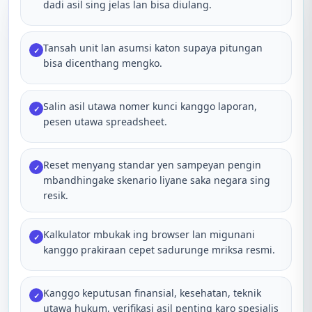
dadi asil sing jelas lan bisa diulang.
Tansah unit lan asumsi katon supaya pitungan
✓
bisa dicenthang mengko.
Salin asil utawa nomer kunci kanggo laporan,
✓
pesen utawa spreadsheet.
Reset menyang standar yen sampeyan pengin
✓
mbandhingake skenario liyane saka negara sing
resik.
Kalkulator mbukak ing browser lan migunani
✓
kanggo prakiraan cepet sadurunge mriksa resmi.
Kanggo keputusan finansial, kesehatan, teknik
✓
utawa hukum, verifikasi asil penting karo spesialis