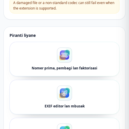
A damaged file or a non-standard codec can still fail even when
the extension is supported.
Piranti liyane
Nomer prima, pembagi lan faktorisasi
EXIF ​​editor lan mbusak