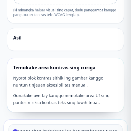
Iki minangka helper visual sing cepet, dudu panggantos kanggo
pangukuran kontras teks WCAG lengkap.
Asil
Temokake area kontras sing curiga
Nyorot blok kontras sithik ing gambar kanggo
nuntun tinjauan aksesibilitas manual.
Gunakake overlay kanggo nemokake area UI sing
pantes mriksa kontras teks sing luwih tepat.