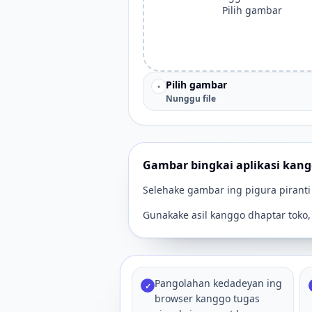
Pilih gambar
Pilih gambar
•
Nunggu file
Gambar bingkai aplikasi kang
Selehake gambar ing pigura piranti 
Gunakake asil kanggo dhaptar toko,
Pangolahan kedadeyan ing
✓
browser kanggo tugas