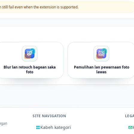
still fail even when the extension is supported.
Blur lan retouch bagean saka
Pemulihan lan pewarnaan foto
foto
lawas
SITE NAVIGATION
LEG
ingan
Kabeh kategori