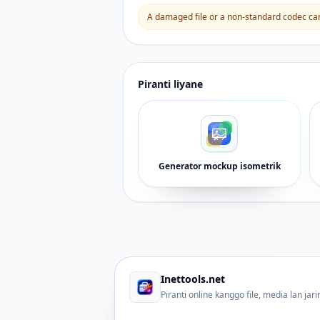
A damaged file or a non-standard codec can 
Piranti liyane
Generator mockup isometrik
Inettools.net
Piranti online kanggo file, media lan jar