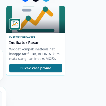
EKSTENSI BROWSER
Indikator Pasar
Widget kompak inettools.net
kanggo tarif CBR, RUONIA, kurs
mata uang, lan indeks MOEX.
Bukak kaca promo