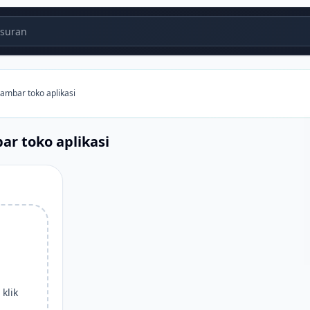
suran
ambar toko aplikasi
ar toko aplikasi
klik