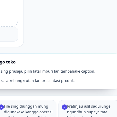
go toko
sing prasaja, pilih latar mburi lan tambahake caption.
 kaca kebangkrutan lan presentasi produk.
File sing diunggah mung
Pratinjau asil sadurunge
✓
✓
digunakake kanggo operasi
ngundhuh supaya tata