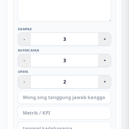
DAMPAK
-
+
KAPERCAYAN
-
+
UPAYA
-
+