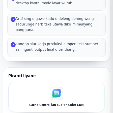
desktop kanthi mode layar wutuh.
Draf sing digawe kudu dideleng dening wong
✓
sadurunge nerbitake utawa dikirim menyang
pangguna.
Kanggo alur kerja produksi, simpen teks sumber
✓
asli nganti output final dicenthang.
Piranti liyane
Cache-Control lan audit header CDN