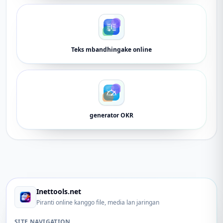
Teks mbandhingake online
generator OKR
Inettools.net
Piranti online kanggo file, media lan jaringan
SITE NAVIGATION