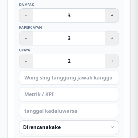
DAMPAK
-
+
KAPERCAYAN
-
+
UPAYA
-
+