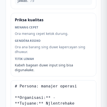
jawab.
7.9
Priksa kualitas
MENANG CEPET
Ora menang cepet ketok durung.
GENDÉRA RISIKO
Ora ana barang sing duwe kapercayan sing
dhuwur.
TITIK LEMAH
Kabeh bagean duwe input sing bisa
digunakake.