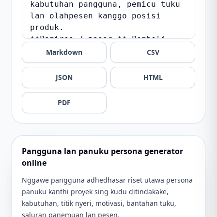
Markdown
CSV
JSON
HTML
PDF
Pangguna lan panuku persona generator
online
Nggawe pangguna adhedhasar riset utawa persona
panuku kanthi proyek sing kudu ditindakake,
kabutuhan, titik nyeri, motivasi, bantahan tuku,
saluran panemuan lan pesen.