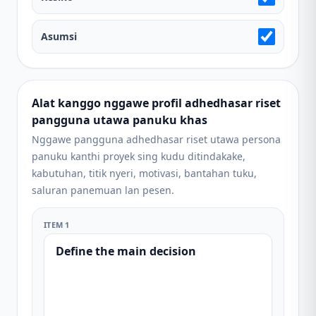
Asumsi
Alat kanggo nggawe profil adhedhasar riset
pangguna utawa panuku khas
Nggawe pangguna adhedhasar riset utawa persona
panuku kanthi proyek sing kudu ditindakake,
kabutuhan, titik nyeri, motivasi, bantahan tuku,
saluran panemuan lan pesen.
ITEM 1