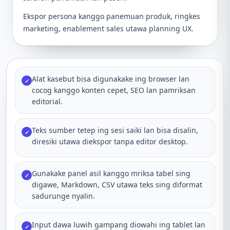
Ekspor persona kanggo panemuan produk, ringkes
marketing, enablement sales utawa planning UX.
Alat kasebut bisa digunakake ing browser lan
✓
cocog kanggo konten cepet, SEO lan pamriksan
editorial.
Teks sumber tetep ing sesi saiki lan bisa disalin,
✓
diresiki utawa diekspor tanpa editor desktop.
Gunakake panel asil kanggo mriksa tabel sing
✓
digawe, Markdown, CSV utawa teks sing diformat
sadurunge nyalin.
Input dawa luwih gampang diowahi ing tablet lan
✓