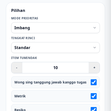
Pilihan
MODE PRIORITAS
TINGKAT RINCI
ITEM TUMINDAK
-
+
Wong sing tanggung jawab kanggo tugas
Metrik
Resiko