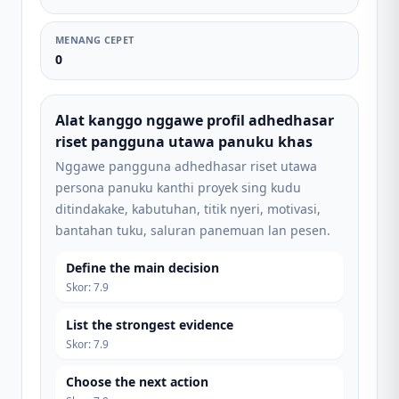
MENANG CEPET
0
Alat kanggo nggawe profil adhedhasar
riset pangguna utawa panuku khas
Nggawe pangguna adhedhasar riset utawa
persona panuku kanthi proyek sing kudu
ditindakake, kabutuhan, titik nyeri, motivasi,
bantahan tuku, saluran panemuan lan pesen.
Define the main decision
Skor
:
7.9
List the strongest evidence
Skor
:
7.9
Choose the next action