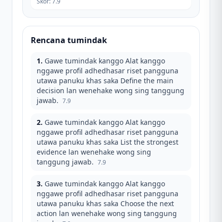
Skor
:
7.9
Rencana tumindak
1
.
Gawe tumindak kanggo Alat kanggo
nggawe profil adhedhasar riset pangguna
utawa panuku khas saka Define the main
decision lan wenehake wong sing tanggung
jawab.
7.9
2
.
Gawe tumindak kanggo Alat kanggo
nggawe profil adhedhasar riset pangguna
utawa panuku khas saka List the strongest
evidence lan wenehake wong sing
tanggung jawab.
7.9
3
.
Gawe tumindak kanggo Alat kanggo
nggawe profil adhedhasar riset pangguna
utawa panuku khas saka Choose the next
action lan wenehake wong sing tanggung