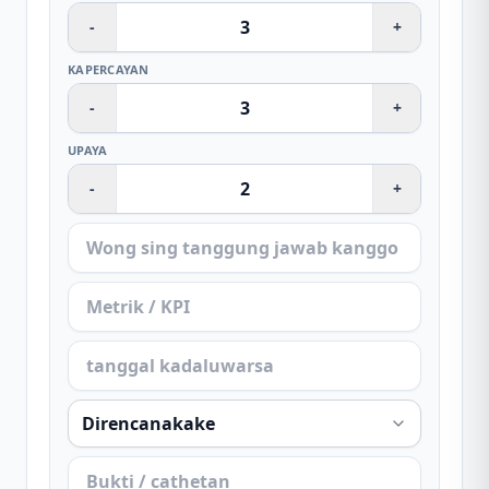
-
+
KAPERCAYAN
-
+
UPAYA
-
+