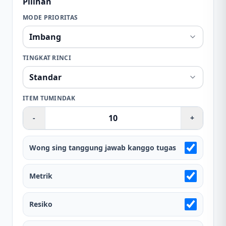
Pilihan
MODE PRIORITAS
TINGKAT RINCI
ITEM TUMINDAK
-
+
Wong sing tanggung jawab kanggo tugas
Metrik
Resiko