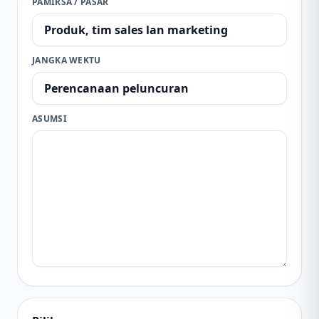
PAMIRSA / PASAR
JANGKA WEKTU
ASUMSI