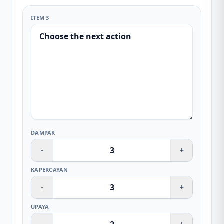
ITEM 3
DAMPAK
-
+
KAPERCAYAN
-
+
UPAYA