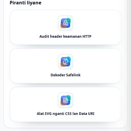
Piranti liyane
Audit header keamanan HTTP
Dekoder Safelink
Alat SVG nganti CSS lan Data URI