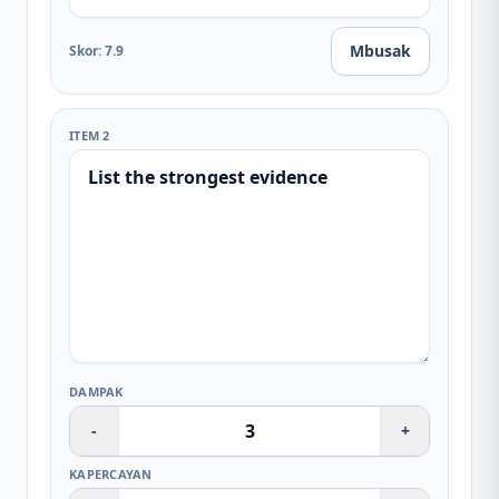
Mbusak
Skor
:
7.9
ITEM 2
DAMPAK
-
+
KAPERCAYAN