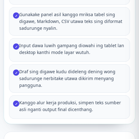
Gunakake panel asil kanggo mriksa tabel sing
✓
digawe, Markdown, CSV utawa teks sing diformat
sadurunge nyalin.
Input dawa luwih gampang diowahi ing tablet lan
✓
desktop kanthi mode layar wutuh.
Draf sing digawe kudu dideleng dening wong
✓
sadurunge nerbitake utawa dikirim menyang
pangguna.
Kanggo alur kerja produksi, simpen teks sumber
✓
asli nganti output final dicenthang.