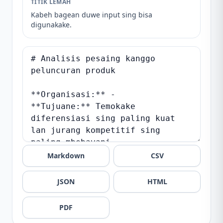
TITIK LEMAH
Kabeh bagean duwe input sing bisa
digunakake.
Markdown
CSV
JSON
HTML
PDF