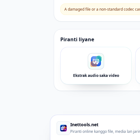
A damaged file or a non-standard codec can 
Piranti liyane
Ekstrak audio saka video
Inettools.net
Piranti online kanggo file, media lan jar