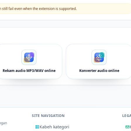
still fail even when the extension is supported.
Rekam audio MP3/WAV online
Konverter audio online
SITE NAVIGATION
LEG
ingan
Kabeh kategori