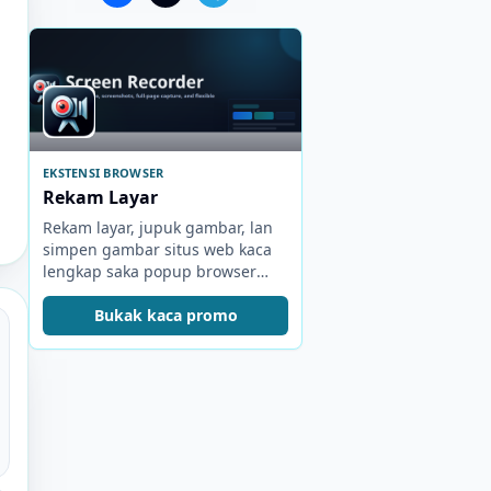
EKSTENSI BROWSER
Rekam Layar
Rekam layar, jupuk gambar, lan
simpen gambar situs web kaca
lengkap saka popup browser
sing kompak.
Bukak kaca promo