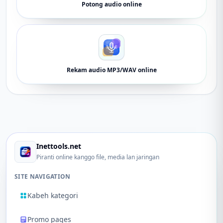
Potong audio online
Rekam audio MP3/WAV online
Inettools.net
Piranti online kanggo file, media lan jaringan
SITE NAVIGATION
Kabeh kategori
Promo pages